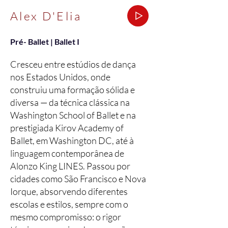
Alex D'Elia
Pré- Ballet | Ballet I
Cresceu entre estúdios de dança
nos Estados Unidos, onde
construiu uma formação sólida e
diversa — da técnica clássica na
Washington School of Ballet e na
prestigiada Kirov Academy of
Ballet, em Washington DC, até à
linguagem contemporânea de
Alonzo King LINES. Passou por
cidades como São Francisco e Nova
Iorque, absorvendo diferentes
escolas e estilos, sempre com o
mesmo compromisso: o rigor