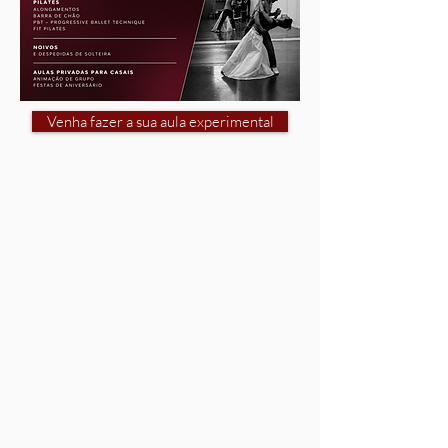
Venha fazer a sua aula experimental